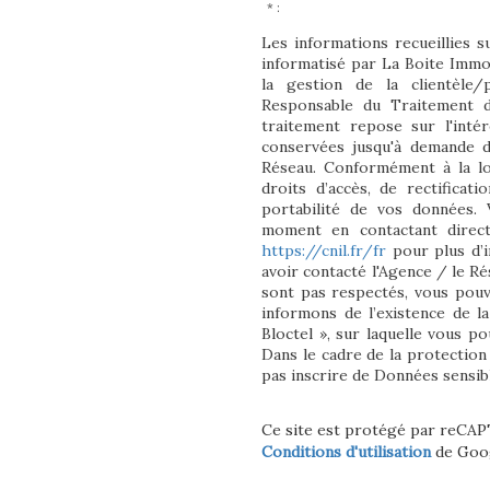
* :
Les informations recueillies s
informatisé par La Boite Imm
la gestion de la clientèle
Responsable du Traitement d
traitement repose sur l'inté
conservées jusqu'à demande d
Réseau. Conformément à la lo
droits d’accès, de rectificati
portabilité de vos données.
moment en contactant direct
https://cnil.fr/fr
pour plus d’i
avoir contacté l'Agence / le Ré
sont pas respectés, vous pou
informons de l’existence de l
Bloctel », sur laquelle vous po
Dans le cadre de la protection
pas inscrire de Données sensibl
Ce site est protégé par reCA
Conditions d'utilisation
de Goog