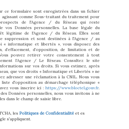
ur ce formulaire sont enregistrées dans un fichier
o agissant comme Sous-traitant du traitement pour
/prospects de l'Agence / du Réseau qui reste
e vos Données personnelles. La base légale du
rêt légitime de l'Agence / du Réseau. Elles sont
e suppression et sont destinées à l'Agence / au
i « informatique et libertés », vous disposez des
on, d’effacement, d’opposition, de limitation et de
 Vous pouvez retirer votre consentement à tout
ement l’Agence / Le Réseau. Consultez le site
nformations sur vos droits. Si vous estimez, après
seau, que vos droits « Informatique et Libertés » ne
vez adresser une réclamation à la CNIL. Nous vous
a liste d'opposition au démarchage téléphonique «
uvez vous inscrire ici :
https://www.bloctel.gouv.fr
.
 des Données personnelles, nous vous invitons à ne
es dans le champ de saisie libre.
PTCHA, les
Politiques de Confidentialité
et es
le s'appliquent.