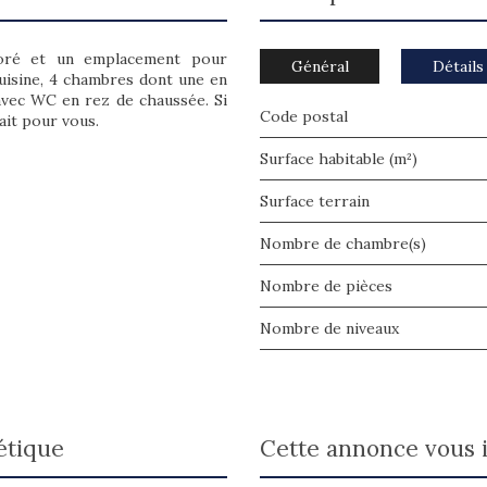
oré et un emplacement pour
Général
Détails
 cuisine, 4 chambres dont une en
 avec WC en rez de chaussée. Si
Code postal
ait pour vous.
Surface habitable (m²)
surface terrain
Nombre de chambre(s)
Nombre de pièces
Nombre de niveaux
étique
cette annonce vous 