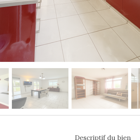
descriptif du bien