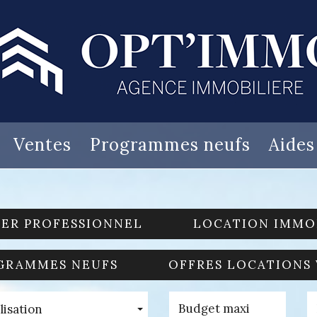
Ventes
Programmes neufs
Aide
IER PROFESSIONNEL
LOCATION IMMO
GRAMMES NEUFS
OFFRES LOCATIONS
lisation