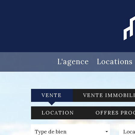
L'agence
Locations
VENTE
VENTE IMMOBIL
LOCATION
OFFRES PRO
Type de bien
Loca