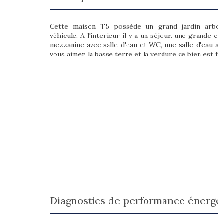
Cette maison T5 possède un grand jardin arb
véhicule. A l'interieur il y a un séjour. une grande
mezzanine avec salle d'eau et WC, une salle d'eau
vous aimez la basse terre et la verdure ce bien est f
diagnostics de performance énerg