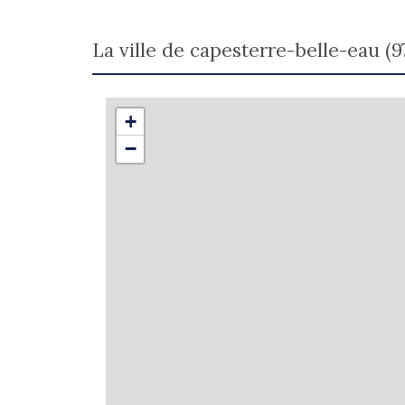
la ville de capesterre-belle-eau (9
+
−