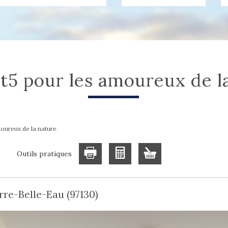
n t5 pour les amoureux de l
oureux de la nature
Outils pratiques
rre-Belle-Eau (97130)