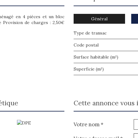
 aménagé en 4 pièces et un bloc
Général
 Provision de charges : 2,50€
Type de transac
Code postal
Surface habitable (m²)
Superficie (m²)
étique
cette annonce vous 
Votre nom *