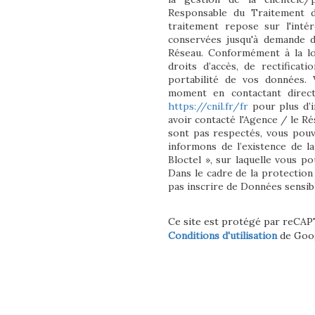
Responsable du Traitement d
traitement repose sur l'inté
conservées jusqu'à demande d
Réseau. Conformément à la lo
droits d’accès, de rectificati
portabilité de vos données.
moment en contactant direct
https://cnil.fr/fr
pour plus d’i
avoir contacté l'Agence / le Ré
sont pas respectés, vous pou
informons de l’existence de l
Bloctel », sur laquelle vous po
Dans le cadre de la protection
pas inscrire de Données sensibl
Ce site est protégé par reCA
Conditions d'utilisation
de Goog