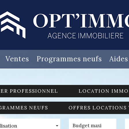
Ventes
Programmes neufs
Aide
IER PROFESSIONNEL
LOCATION IMMO
GRAMMES NEUFS
OFFRES LOCATIONS
lisation