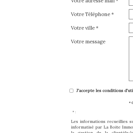
Votre adresse mail *
Votre Téléphone *
Votre ville *
Votre message
J'accepte les conditions d'ut
* 
* :
Les informations recueillies s
informatisé par La Boite Imm
la gestion de la clientèle