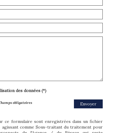
ilisation des données (*)
Champs obligatoires
Envoyer
ur ce formulaire sont enregistrées dans un fichier
o agissant comme Sous-traitant du traitement pour
/prospects de l'Agence / du Réseau qui reste