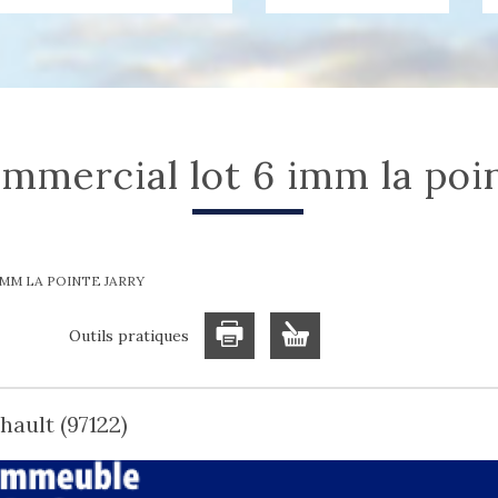
commercial lot 6 imm la poi
MM LA POINTE JARRY
Outils pratiques
ault (97122)