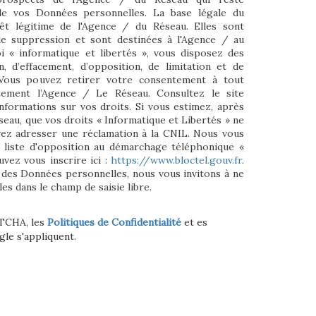
e vos Données personnelles. La base légale du
rêt légitime de l'Agence / du Réseau. Elles sont
e suppression et sont destinées à l'Agence / au
i « informatique et libertés », vous disposez des
on, d’effacement, d’opposition, de limitation et de
 Vous pouvez retirer votre consentement à tout
ement l’Agence / Le Réseau. Consultez le site
nformations sur vos droits. Si vous estimez, après
seau, que vos droits « Informatique et Libertés » ne
vez adresser une réclamation à la CNIL. Nous vous
a liste d'opposition au démarchage téléphonique «
uvez vous inscrire ici :
https://www.bloctel.gouv.fr
.
 des Données personnelles, nous vous invitons à ne
es dans le champ de saisie libre.
PTCHA, les
Politiques de Confidentialité
et es
le s'appliquent.