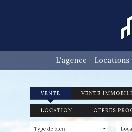
L'agence
Locations
VENTE
VENTE IMMOBIL
LOCATION
OFFRES PRO
Type de bien
Loca