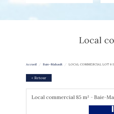
local 
Accueil
Baie-Mahault
LOCAL COMMERCIAL LOT 6 I
< Retour
Local commercial 85 m² - Baie-Mah