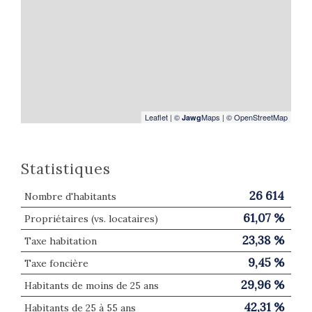
Leaflet
|
©
Maps
|
© OpenStreetMap
Jawg
Statistiques
26 614
Nombre d'habitants
61,07 %
Propriétaires (vs. locataires)
23,38 %
Taxe habitation
9,45 %
Taxe foncière
29,96 %
Habitants de moins de 25 ans
42,31 %
Habitants de 25 à 55 ans