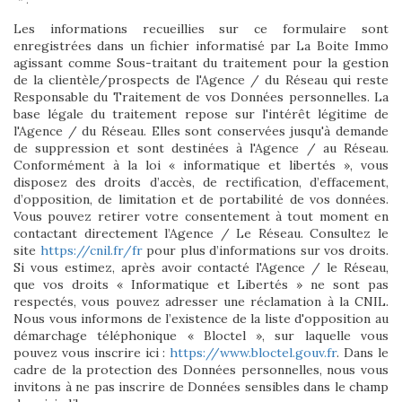
Les informations recueillies sur ce formulaire sont
enregistrées dans un fichier informatisé par La Boite Immo
agissant comme Sous-traitant du traitement pour la gestion
de la clientèle/prospects de l'Agence / du Réseau qui reste
Responsable du Traitement de vos Données personnelles. La
base légale du traitement repose sur l'intérêt légitime de
l'Agence / du Réseau. Elles sont conservées jusqu'à demande
de suppression et sont destinées à l'Agence / au Réseau.
Conformément à la loi « informatique et libertés », vous
disposez des droits d’accès, de rectification, d’effacement,
d’opposition, de limitation et de portabilité de vos données.
Vous pouvez retirer votre consentement à tout moment en
contactant directement l’Agence / Le Réseau. Consultez le
site
https://cnil.fr/fr
pour plus d’informations sur vos droits.
Si vous estimez, après avoir contacté l'Agence / le Réseau,
que vos droits « Informatique et Libertés » ne sont pas
respectés, vous pouvez adresser une réclamation à la CNIL.
Nous vous informons de l’existence de la liste d'opposition au
démarchage téléphonique « Bloctel », sur laquelle vous
pouvez vous inscrire ici :
https://www.bloctel.gouv.fr
. Dans le
cadre de la protection des Données personnelles, nous vous
invitons à ne pas inscrire de Données sensibles dans le champ