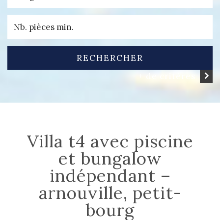
RECHERCHER
+ de critères
villa t4 avec piscine
et bungalow
indépendant –
arnouville, petit-
bourg