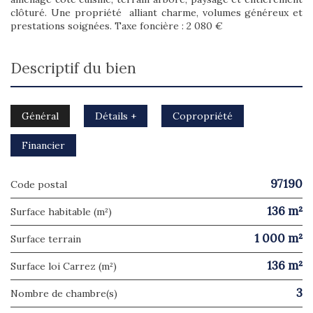
clôturé. Une propriété alliant charme, volumes généreux et
prestations soignées. Taxe foncière : 2 080 €
descriptif du bien
Général
Détails +
Copropriété
Financier
97190
Code postal
136 m²
Surface habitable (m²)
1 000 m²
surface terrain
136 m²
Surface loi Carrez (m²)
3
Nombre de chambre(s)