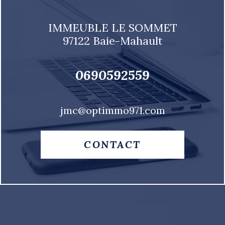
IMMEUBLE LE SOMMET
97122
Baie-Mahault
0690592559
jmc@optimmo971.com
CONTACT