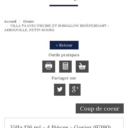
Accueil
Gosier
VILLA T4 AVEC PISCINE ET BUNGALOW INDÉPENDANT –
ARNOUVILLE, PETIT-BOURG
< Retour
Outils pratiques
Partager sur
Coup de coeur
Villa 136 m² - 4 Pièces - Gosier (97190)